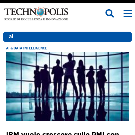
ai
AI & DATA INTELLIGENCE
IBM vuole crescere sulle PMI con