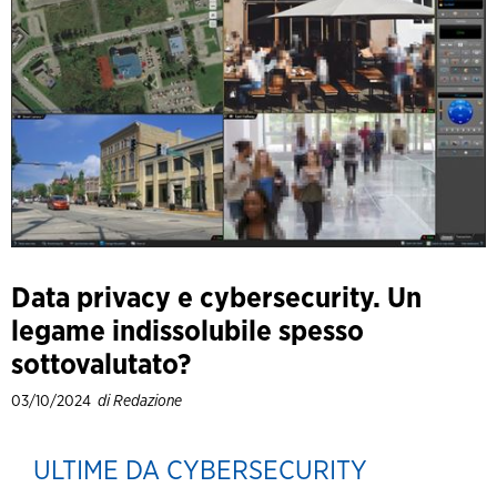
Data privacy e cybersecurity. Un
legame indissolubile spesso
sottovalutato?
03/10/2024
di Redazione
ULTIME DA CYBERSECURITY