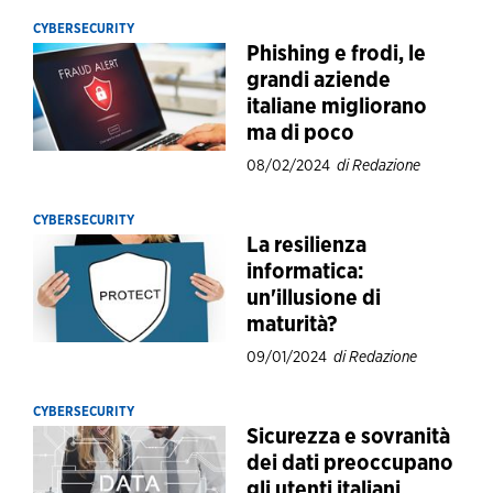
CYBERSECURITY
Phishing e frodi, le
grandi aziende
italiane migliorano
ma di poco
08/02/2024
di Redazione
CYBERSECURITY
La resilienza
informatica:
un'illusione di
maturità?
09/01/2024
di Redazione
CYBERSECURITY
Sicurezza e sovranità
dei dati preoccupano
gli utenti italiani