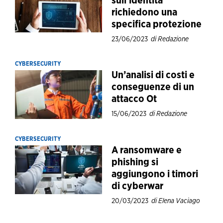
sull’identità
richiedono una
specifica protezione
23/06/2023
di Redazione
CYBERSECURITY
Un’analisi di costi e
conseguenze di un
attacco Ot
15/06/2023
di Redazione
CYBERSECURITY
A ransomware e
phishing si
aggiungono i timori
di cyberwar
20/03/2023
di Elena Vaciago