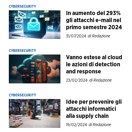
CYBERSECURITY
In aumento del 293%
gli attacchi e-mail nel
primo semestre 2024
31/07/2024
di Redazione
CYBERSECURITY
Vanno estese al cloud
le azioni di detection
and response
23/02/2024
di Redazione
CYBERSECURITY
Idee per prevenire gli
attacchi informatici
alla supply chain
19/02/2024
di Redazione