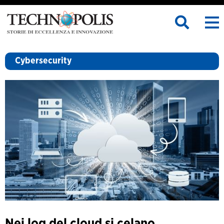
Cybersecurity
Nei log del cloud si celano