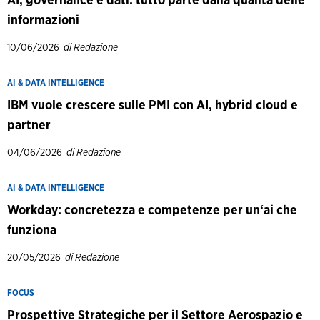
AI, governance e dati: tutto parte dalla qualità delle
informazioni
10/06/2026
di Redazione
AI & DATA INTELLIGENCE
IBM vuole crescere sulle PMI con AI, hybrid cloud e
partner
04/06/2026
di Redazione
AI & DATA INTELLIGENCE
Workday: concretezza e competenze per un‘ai che
funziona
20/05/2026
di Redazione
FOCUS
Prospettive Strategiche per il Settore Aerospazio e