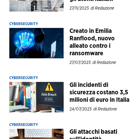
27/11/2023
di Redazione
CYBERSECURITY
Creato in Emilia
Ranflood, nuovo
alleato contro i
ransomware
27/07/2023
di Redazione
CYBERSECURITY
Gli incidenti di
sicurezza costano 3,5
milioni di euro in Italia
24/07/2023
di Redazione
CYBERSECURITY
Gli attacchi basati