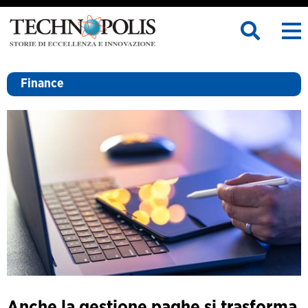
Finance
Anche la gestione paghe si trasforma