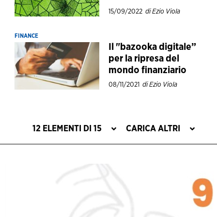
15/09/2022
di Ezio Viola
FINANCE
Il "bazooka digitale”
per la ripresa del
mondo finanziario
08/11/2021
di Ezio Viola
12 ELEMENTI DI 15
CARICA ALTRI