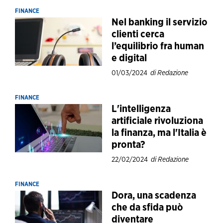
FINANCE
Nel banking il servizio
clienti cerca
l’equilibrio fra human
e digital
01/03/2024
di Redazione
FINANCE
L'intelligenza
artificiale rivoluziona
la finanza, ma l'Italia è
pronta?
22/02/2024
di Redazione
FINANCE
Dora, una scadenza
che da sfida può
diventare