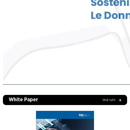
White Paper
Vedi tutti