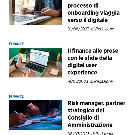
processo di
onboarding viaggia
verso il digitale
01/08/2023
di Redazione
FINANCE
Il finance alle prese
con le sfide della
digital user
experience
19/07/2023
di Redazione
FINANCE
Risk manager, partner
strategico del
Consiglio di
Amministrazione
06/07/2023
di Redazione