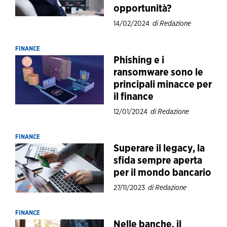
opportunità?
14/02/2024
di Redazione
FINANCE
Phishing e i
ransomware sono le
principali minacce per
il finance
12/01/2024
di Redazione
FINANCE
Superare il legacy, la
sfida sempre aperta
per il mondo bancario
27/11/2023
di Redazione
FINANCE
Nelle banche, il