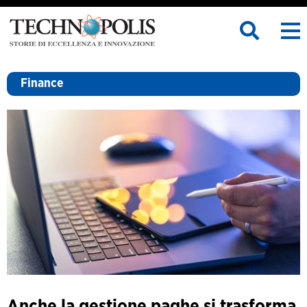
Finance
Anche la gestione paghe si trasforma