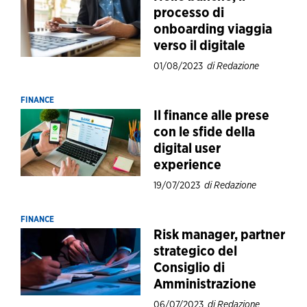
processo di
onboarding viaggia
verso il digitale
01/08/2023
di Redazione
FINANCE
Il finance alle prese
con le sfide della
digital user
experience
19/07/2023
di Redazione
FINANCE
Risk manager, partner
strategico del
Consiglio di
Amministrazione
06/07/2023
di Redazione