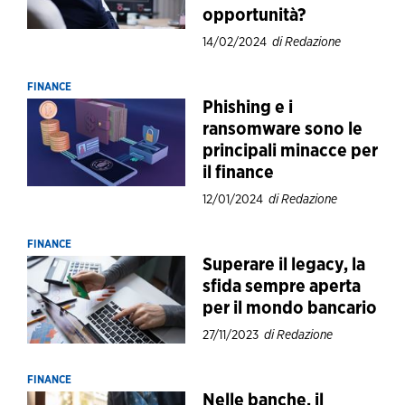
opportunità?
14/02/2024
di Redazione
FINANCE
Phishing e i
ransomware sono le
principali minacce per
il finance
12/01/2024
di Redazione
FINANCE
Superare il legacy, la
sfida sempre aperta
per il mondo bancario
27/11/2023
di Redazione
FINANCE
Nelle banche, il