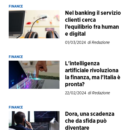
FINANCE
Nel banking il servizio
clienti cerca
l’equilibrio fra human
e digital
01/03/2024
di Redazione
FINANCE
L'intelligenza
artificiale rivoluziona
la finanza, ma l'Italia è
pronta?
22/02/2024
di Redazione
FINANCE
Dora, una scadenza
che da sfida può
diventare