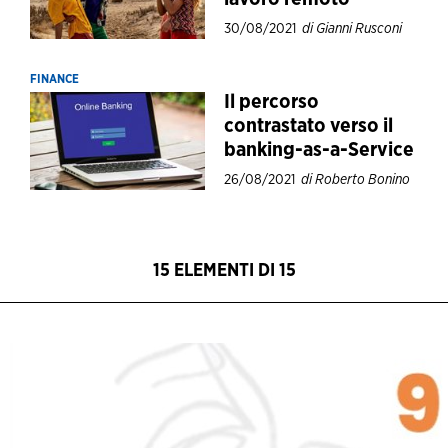
30/08/2021
di Gianni Rusconi
FINANCE
Il percorso
contrastato verso il
banking-as-a-Service
26/08/2021
di Roberto Bonino
15 ELEMENTI DI 15