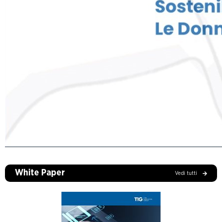
White Paper
Vedi tutti