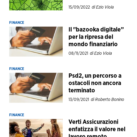
15/09/2022
di Ezio Viola
FINANCE
Il "bazooka digitale”
per la ripresa del
mondo finanziario
08/11/2021
di Ezio Viola
FINANCE
Psd2, un percorso a
ostacoli non ancora
terminato
13/09/2021
di Roberto Bonino
FINANCE
Verti Assicurazioni
enfatizza il valore nel
lavoro remoto