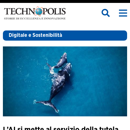
Digitale e Sostenibilità
L’AI si mette al servizio della tutela