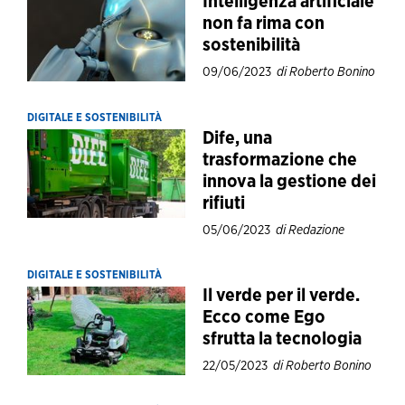
Intelligenza artificiale
non fa rima con
sostenibilità
09/06/2023
di Roberto Bonino
DIGITALE E SOSTENIBILITÀ
Dife, una
trasformazione che
innova la gestione dei
rifiuti
05/06/2023
di Redazione
DIGITALE E SOSTENIBILITÀ
Il verde per il verde.
Ecco come Ego
sfrutta la tecnologia
22/05/2023
di Roberto Bonino