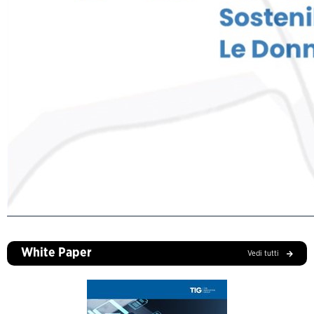
White Paper
Vedi tutti