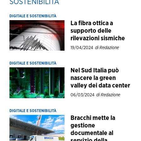
SOSTENIBILITÀ
DIGITALE E SOSTENIBILITÀ
La fibra ottica a
supporto delle
rilevazioni sismiche
19/04/2024
di Redazione
DIGITALE E SOSTENIBILITÀ
Nel Sud Italia può
nascere la green
valley dei data center
06/03/2024
di Redazione
DIGITALE E SOSTENIBILITÀ
Bracchi mette la
gestione
documentale al
servizio della