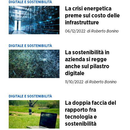
DIGITALE E SOSTENIBILITÀ
La crisi energetica
preme sul costo delle
infrastrutture
06/12/2022
di Roberto Bonino
DIGITALE E SOSTENIBILITÀ
La sostenibilità in
azienda si regge
anche sul pilastro
digitale
11/10/2022
di Roberto Bonino
DIGITALE E SOSTENIBILITÀ
La doppia faccia del
rapporto fra
tecnologia e
sostenibilità