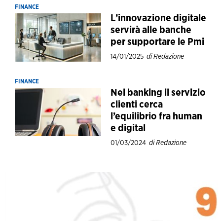
FINANCE
L’innovazione digitale
servirà alle banche
per supportare le Pmi
14/01/2025
di Redazione
FINANCE
Nel banking il servizio
clienti cerca
l’equilibrio fra human
e digital
01/03/2024
di Redazione