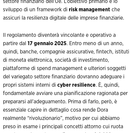
settore finanziario dell'Ue. L’obiettivo primario è lo
sviluppo di un framework di
risk management
che
assicuri la resilienza digitale delle imprese finanziarie.
Il regolamento diventerà vincolante e operativo a
partire dal
17 gennaio 2025
. Entro meno di un anno,
quindi, banche, compagnie assicurative, fintech, istituti
di moneta elettronica, società di investimento,
piattaforme di spend management e ulteriori soggetti
del variegato settore finanziario dovranno adeguare i
propri sistemi interni di
cyber resilience
. È, quindi,
fondamentale avviare una pianificazione ragionata per
prepararsi all’adeguamento. Prima di farlo, però, è
essenziale capire in dettaglio cosa rende Dora
realmente “rivoluzionario”, motivo per cui abbiamo
preso in esame i principali concetti attorno cui ruota