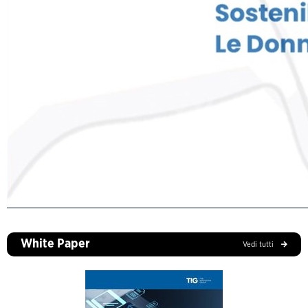
White Paper
Vedi tutti