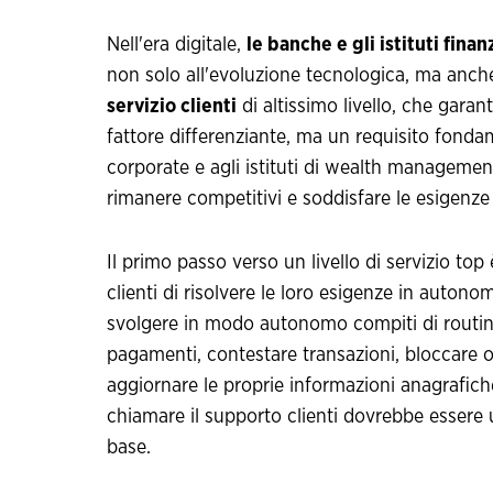
Nell'era digitale,
le banche e gli istituti finan
non solo all'evoluzione tecnologica, ma anche 
servizio clienti
di altissimo livello, che garant
fattore differenziante, ma un requisito fondam
corporate e agli istituti di wealth management
rimanere competitivi e soddisfare le esigenze
Il primo passo verso un livello di servizio top 
clienti di risolvere le loro esigenze in autono
svolgere in modo autonomo compiti di routine,
pagamenti, contestare transazioni, bloccare o 
aggiornare le proprie informazioni anagrafiche 
chiamare il supporto clienti dovrebbe essere u
base.