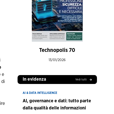
Technopolis 70
i
13/01/2026
e
e e
In evidenza
Vedi tutti
 di
AI & DATA INTELLIGENCE
AI, governance e dati: tutto parte
ire
dalla qualità delle informazioni