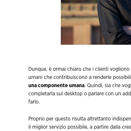
Dunque, è ormai chiaro che i clienti vogliono 
umani che contribuiscono a renderle possibil
una componente umana
. Quindi, sia che vog
completarla sul desktop o parlare con un addett
farlo.
Proprio per questo risulta altrettanto indispen
il miglior servizio possibile, a partire dalla c