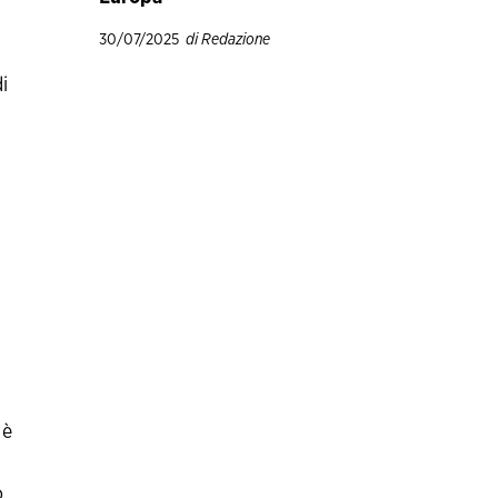
30/07/2025
di Redazione
i
 è
o