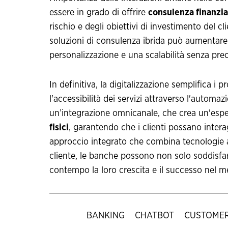
essere in grado di offrire
consulenza finanzia
rischio e degli obiettivi di investimento del c
soluzioni di consulenza ibrida può aumentare 
personalizzazione e una scalabilità senza prec
In definitiva, la digitalizzazione semplifica i 
l'accessibilità dei servizi attraverso l'autom
un’integrazione omnicanale, che crea un'espe
fisici
, garantendo che i clienti possano inte
approccio integrato che combina tecnologie av
cliente, le banche possono non solo soddisfar
contempo la loro crescita e il successo nel me
BANKING
CHATBOT
CUSTOMER