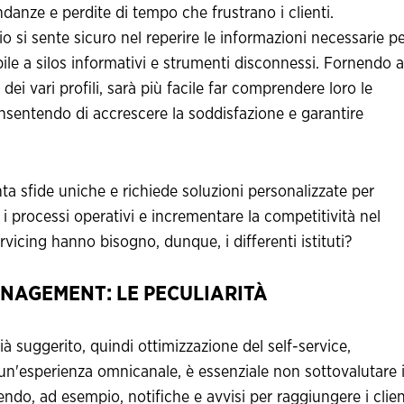
ondanze e perdite di tempo che frustrano i clienti.
io si sente sicuro nel reperire le informazioni necessarie p
ibile a silos informativi e strumenti disconnessi. Fornendo a
ei vari profili, sarà più facile far comprendere loro le
consentendo di accrescere la soddisfazione e garantire
a sfide uniche e richiede soluzioni personalizzate per
e i processi operativi e incrementare la competitività nel
rvicing hanno bisogno, dunque, i differenti istituti?
NAGEMENT: LE PECULIARITÀ
ià suggerito, quindi ottimizzazione del self-service,
un'esperienza omnicanale, è essenziale non sottovalutare i
endo, ad esempio, notifiche e avvisi per raggiungere i clien