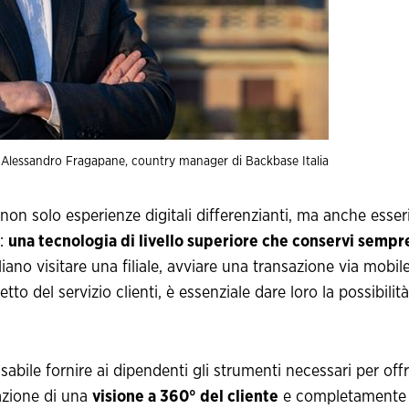
Alessandro Fragapane, country manager di Backbase Italia
non solo esperienze digitali differenzianti, ma anche esser
i:
una tecnologia di livello superiore che conservi sempr
liano visitare una filiale, avviare una transazione via mobil
o del servizio clienti, è essenziale dare loro la possibilità
sabile fornire ai dipendenti gli strumenti necessari per offr
reazione di una
visione a 360° del cliente
e completamente