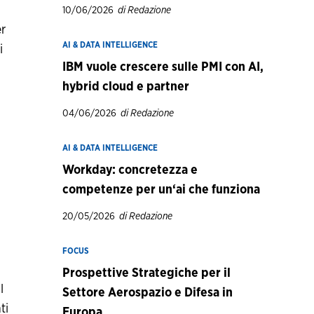
10/06/2026
di Redazione
er
AI & DATA INTELLIGENCE
i
IBM vuole crescere sulle PMI con AI,
hybrid cloud e partner
04/06/2026
di Redazione
AI & DATA INTELLIGENCE
Workday: concretezza e
competenze per un‘ai che funziona
20/05/2026
di Redazione
FOCUS
Prospettive Strategiche per il
l
Settore Aerospazio e Difesa in
ti
Europa