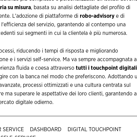
ria su misura
, basata su analisi dettagliate del profilo di
liente. L'adozione di piattaforme di
robo-advisory
e di
l'efficienza del servizio, garantendo al contempo una
edenti sui segmenti in cui la clientela è più numerosa.
processi, riducendo i tempi di risposta e migliorando
azione e i servizi self-service. Ma va sempre accompagnata a
rienza fluida e coesa attraverso
tutti i touchpoint digitali
ragire con la banca nel modo che preferiscono. Adottando 
anzate, processi ottimizzati e una cultura centrata sul
e ma superare le aspettative dei loro clienti, garantendo a
rcato digitale odierno.
 SERVICE
DASHBOARD
DIGITAL TOUCHPOINT