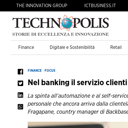
THE INNOVATION GROUP
ICTBUSINESS.IT
Finance
Digitale e Sostenibilità
Retail
FINANCE
FOCUS
Nel banking il servizio clienti
La spinta all’automazione e al self-servi
personale che ancora arriva dalla cliente
Fragapane, country manager di Backbase 