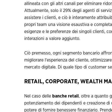
allineata con gli altri canali per eliminare rid
Attualmente, solo il 29% degli agenti di serviz
assistere i clienti, e ciò è interamente attribu
propri team una visione esaustiva e completa d
esigenze e le preferenze dei singoli clienti, 
interazioni a valore aggiunto.
Ciò premesso, ogni segmento bancario affront
migliorare l'esperienza del cliente, ottimizzar
mercato digitale. Di quale tipo di customer se
RETAIL, CORPORATE, WEALTH MA
Nel caso delle
banche retail
, oltre a quanto g
potenziamento dei dipendenti e creazione di 
potere di fornire benessere finanziario. Prend