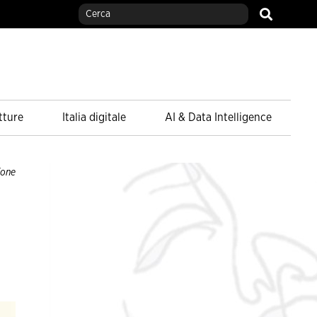
tture
Italia digitale
AI & Data Intelligence
ione