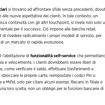
ziari
si trovano ad affrontare sfide senza precedenti, dovu
alle nuove aspettative dei clienti. In tale contesto, un
isca continuità con gli altri touchpoint, si rivela non solo 
entale per il successo. Ciò impone alle banche retail,
 di rivedere radicalmente i propri modelli di servizio, per
 di un mercato in rapida evoluzione.
è l’abilitazione di
funzionalità self-service
che permettano
mia e velocemente. I clienti dovrebbero essere liberi di
 come verificare il saldo, effettuare trasferimenti e
sbloccare le proprie carte, reimpostare i codici Pin o
e Mifid, solo per citare alcuni esempi. Recarsi in filiale o
na loro scelta, non un obbligo per le funzioni bancarie di