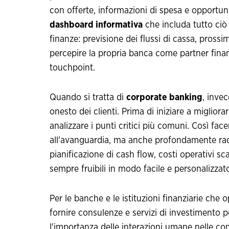
con offerte, informazioni di spesa e opportuni
dashboard informativa
che includa tutto ciò 
finanze: previsione dei flussi di cassa, prossim
percepire la propria banca come partner finanz
touchpoint.
Quando si tratta di
corporate banking
, inve
onesto dei clienti. Prima di iniziare a migliorar
analizzare i punti critici più comuni. Così fa
all'avanguardia, ma anche profondamente radic
pianificazione di cash flow, costi operativi 
sempre fruibili in modo facile e personalizzat
Per le banche e le istituzioni finanziarie che
fornire consulenze e servizi di investimento p
l'importanza delle interazioni umane nelle co