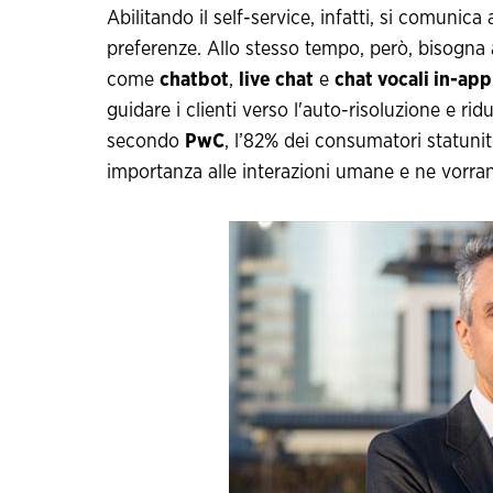
Abilitando il self-service, infatti, si comunica a
preferenze. Allo stesso tempo, però, bisogna 
come
chatbot
,
live chat
e
chat vocali in-app
guidare i clienti verso l'auto-risoluzione e ridur
secondo
PwC
, l’82% dei consumatori statunit
importanza alle interazioni umane e ne vorra