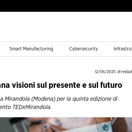
Smart Manufacturing
Cybersecurity
Infrastru
12/06/2025
di redaz
na visioni sul presente e sul futuro
a Mirandola (Modena) per la quinta edizione di
vento TEDxMirandola.