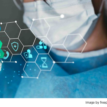
Image by freep