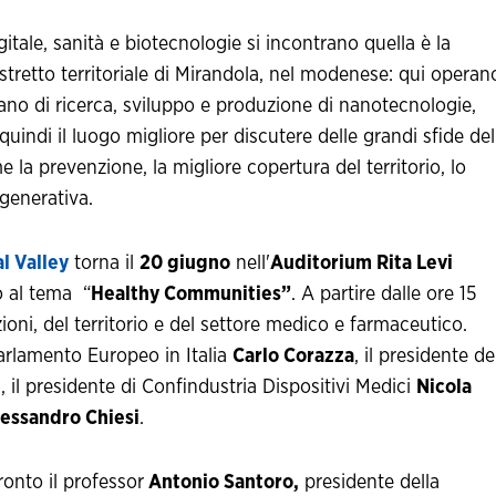
gitale, sanità e biotecnologie si incontrano quella è la
stretto territoriale di Mirandola, nel modenese: qui operan
ano di ricerca, sviluppo e produzione di nanotecnologie,
quindi il luogo migliore per discutere delle grandi sfide del
e la prevenzione, la migliore copertura del territorio, lo
igenerativa.
l Valley
torna il
20 giugno
nell'
Auditorium Rita Levi
o al tema “
Healthy Communities”
. A partire dalle ore 15
zioni, del territorio e del settore medico e farmaceutico.
 Parlamento Europeo in Italia
Carlo Corazza
, il presidente de
e
, il presidente di Confindustria Dispositivi Medici
Nicola
essandro Chiesi
.
onto il professor
Antonio Santoro,
presidente della