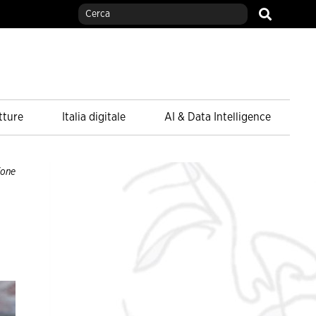
tture
Italia digitale
AI & Data Intelligence
ione