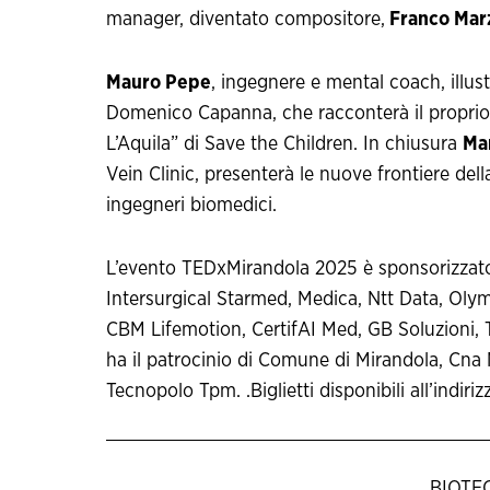
manager, diventato compositore,
Franco Mar
Mauro Pepe
, ingegnere e mental coach, illus
Domenico Capanna, che racconterà il proprio 
L’Aquila” di Save the Children. In chiusura
Mar
Vein Clinic, presenterà le nuove frontiere del
ingegneri biomedici.
L’evento TEDxMirandola 2025 è sponsorizzato
Intersurgical Starmed, Medica, Ntt Data, Olym
CBM Lifemotion, CertifAI Med, GB Soluzioni
ha il patrocinio di Comune di Mirandola, Cna 
Tecnopolo Tpm. .Biglietti disponibili all’indiriz
BIOTE