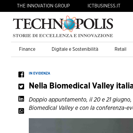
THE INNOVATION GROUP
ICTBUSINESS.IT
Finance
Digitale e Sostenibilità
Retail
IN EVIDENZA
Nella Biomedical Valley italia
Doppio appuntamento, il 20 e 21 giugno, 
Biomedical Valley e con la conferenza-e