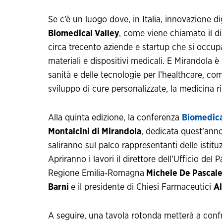
Se c’è un luogo dove, in Italia, innovazione di
Biomedical Valley
, come viene chiamato il di
circa trecento aziende e startup che si occup
materiali e dispositivi medicali. E Mirandola è 
sanità e delle tecnologie per l’healthcare, com
sviluppo di cure personalizzate, la medicina r
Alla quinta edizione, la conferenza
Biomedica
Montalcini di Mirandola
, dedicata quest’ann
saliranno sul palco rappresentanti delle istitu
Apriranno i lavori il direttore dell’Ufficio del
Regione Emilia‑Romagna
Michele De Pascal
Barni
e il presidente di Chiesi Farmaceutici
Al
A seguire, una tavola rotonda metterà a confr