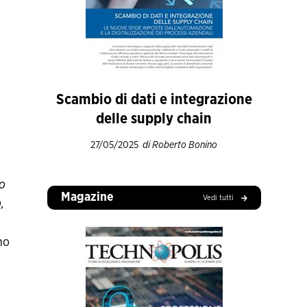
Scambio di dati e integrazione
delle supply chain
27/05/2025
di Roberto Bonino
io
Magazine
Vedi tutti
,
no