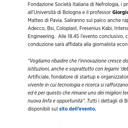
Fondazione Società Italiana di Nefrologia, i p
all’Università di Bologna e il professor
Giorgio
Matteo di Pavia. Saliranno sul palco anche rapp
Adecco, Bsi, Coloplast, Fresenius Kabi, Inter
Engineering. Alle 18.45 l’evento conclusivo, c
conduzione sarà affidata alla giornalista ec
“Vogliamo ribadire che l’innovazione cresce dov
istituzioni, anche e soprattutto con legami ‘deb
Artificiale, fondatore di startup e organizzato
vivente in cui tecnologia e ricerca si rafforza
ed è per questo che rimane uno dei migliori terr
nuova linfa e opportunità”. T
utti i dettagli d
disponibili sul
sito dell’evento.