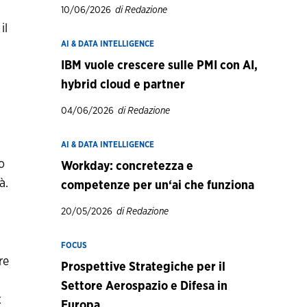
10/06/2026
di Redazione
il
AI & DATA INTELLIGENCE
IBM vuole crescere sulle PMI con AI,
hybrid cloud e partner
04/06/2026
di Redazione
AI & DATA INTELLIGENCE
o
Workday: concretezza e
à.
competenze per un‘ai che funziona
20/05/2026
di Redazione
FOCUS
re
Prospettive Strategiche per il
Settore Aerospazio e Difesa in
x
Europa