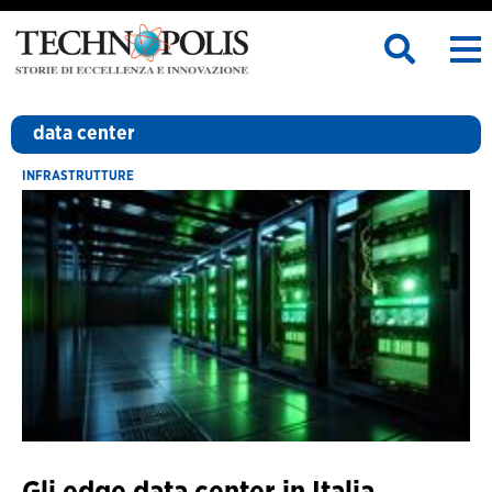
data center
INFRASTRUTTURE
Gli edge data center in Italia,