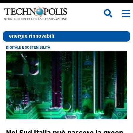
energie rinnovabili
DIGITALE E SOSTENIBILITÀ
Nel Sud Italia può nascere la green