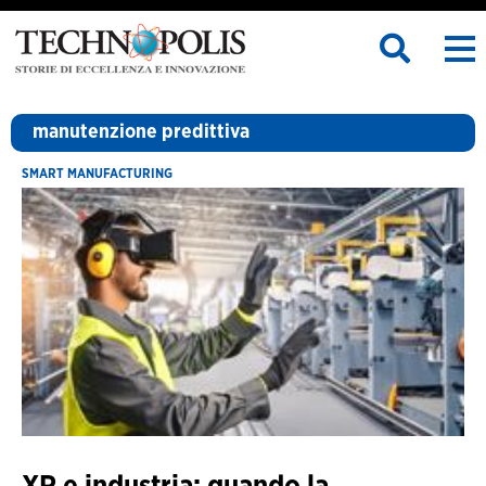
manutenzione predittiva
SMART MANUFACTURING
XR e industria: quando la