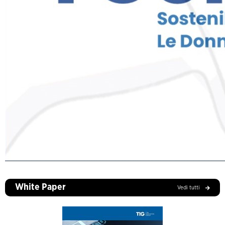
White Paper
Vedi tutti