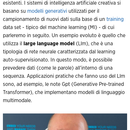
esistenti. I sistemi di intelligenza artificiale creativa si
basano su
modelli generativi
utilizzati per il
campionamento di nuovi dati sulla base di un
training
data set - tipico del machine learning (Ml) - di cui
parleremo in seguito. Un esempio evoluto è quello che
utilizza il
large language model
(Llm), che è una
tipologia di rete neurale caratterizzata dal learning
auto-supervisionato. In questo modo, è possibile
prevedere dati (come le parole) all’interno di una
sequenza. Applicazioni pratiche che fanno uso del Llm
sono, ad esempio, le note Gpt (Generative Pre-trained
Transformer), che implementano modelli di linguaggio
multimodale.