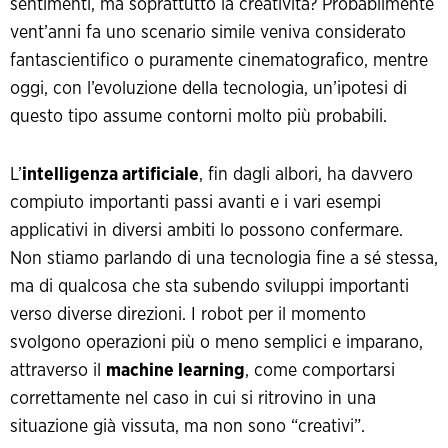
sentimenti, ma soprattutto la creatività? Probabilmente
vent’anni fa uno scenario simile veniva considerato
fantascientifico o puramente cinematografico, mentre
oggi, con l’evoluzione della tecnologia, un’ipotesi di
questo tipo assume contorni molto più probabili.
L’
intelligenza artificiale
, fin dagli albori, ha davvero
compiuto importanti passi avanti e i vari esempi
applicativi in diversi ambiti lo possono confermare.
Non stiamo parlando di una tecnologia fine a sé stessa,
ma di qualcosa che sta subendo sviluppi importanti
verso diverse direzioni. I robot per il momento
svolgono operazioni più o meno semplici e imparano,
attraverso il
machine learning
, come comportarsi
correttamente nel caso in cui si ritrovino in una
situazione già vissuta, ma non sono “creativi”.