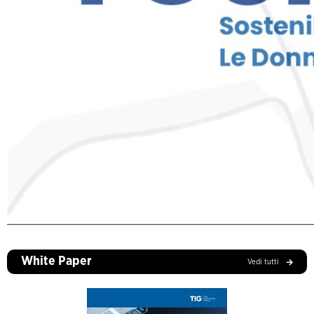
White Paper
Vedi tutti